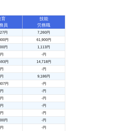
教育
技能
務員
労務職
127円
7,260円
,300円
61,900円
900円
1,113円
-円
-円
,593円
14,718円
-円
-円
-円
9,186円
,307円
-円
-円
-円
-円
-円
-円
-円
-円
-円
600円
-円
-円
-円