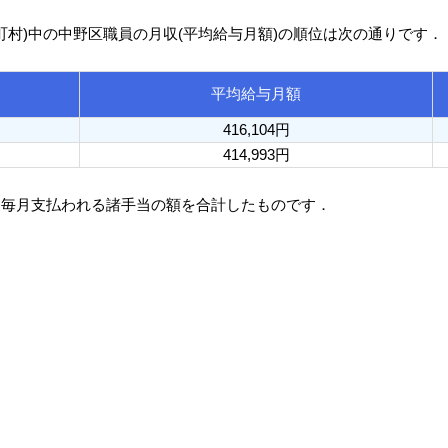
区町村)中の中野区職員の月収(平均給与月額)の順位は次の通りです．
平均給与月額
416,104円
414,993円
と毎月支払われる諸手当の額を合計したものです．