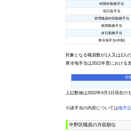
時間外勤務手当
宿日直手当
管理職員特別勤務手当
夜間勤務手当
休日勤務手当
寒冷地手当(年額)
対象となる職員数が1人又は2人
寒冷地手当は2021年度における
中
上記数値は2022年4月1日現在の
※諸手当の内容については
地方
中野区職員の月収順位