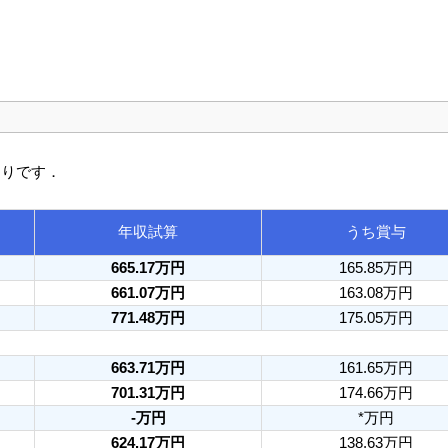
通りです．
年収試算
うち賞与
665.17万円
165.85万円
661.07万円
163.08万円
771.48万円
175.05万円
663.71万円
161.65万円
701.31万円
174.66万円
-万円
*万円
624.17万円
138.63万円