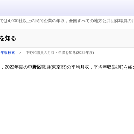
では4,000社以上の民間企業の年収，全国すべての地方公共団体職員
を知る
・年収検索
＞
中野区職員の月収・年収を知る(2022年度)
2022年度の
中野区
職員(東京都)の平均月収，平均年収(試算)を