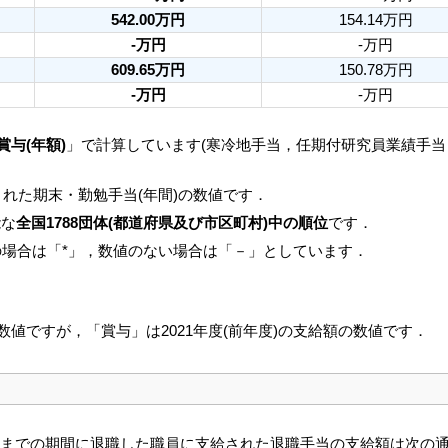
542.00万円
154.14万円
-万円
-万円
609.65万円
150.78万円
-万円
-万円
賞与(年額)
」で計算しています(寒冷地手当，任期付研究員業績手
れた期末・勤勉手当(年間)の数値です．
能な
全国1788団体(都道府県及び市区町村)中の順位
です．
の場合は「*」，数値のない場合は「－」としています．
の数値ですが，「賞与」は2021年度(前年度)の支給額の数値です．
3月31日までの期間に退職した職員に支給された退職手当の支給額は次の