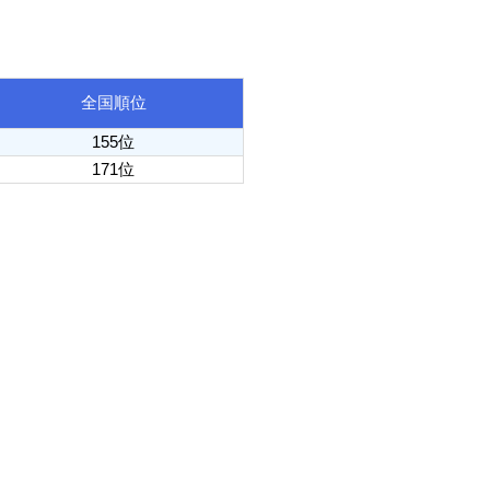
全国順位
155位
171位