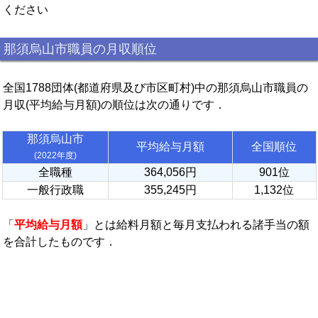
ください
那須烏山市職員の月収順位
全国1788団体(都道府県及び市区町村)中の那須烏山市職員の
月収(平均給与月額)の順位は次の通りです．
那須烏山市
平均給与月額
全国順位
(2022年度)
全職種
364,056円
901位
一般行政職
355,245円
1,132位
「
平均給与月額
」とは給料月額と毎月支払われる諸手当の額
を合計したものです．