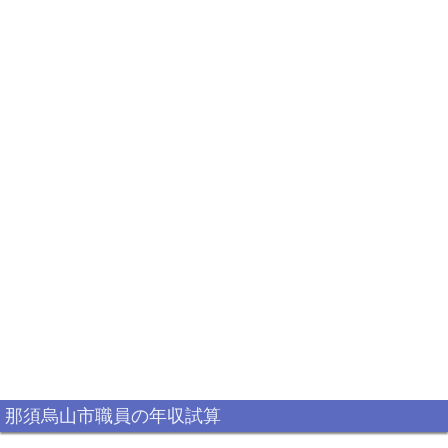
那須烏山市職員の年収試算