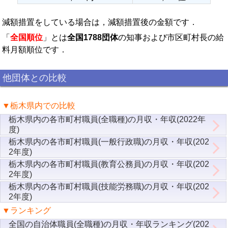
減額措置をしている場合は，減額措置後の金額です．
「
全国順位
」とは
全国1788団体
の知事および市区町村長の給
料月額順位です．
他団体との比較
▼栃木県内での比較
栃木県内の各市町村職員(全職種)の月収・年収(2022年
度)
栃木県内の各市町村職員(一般行政職)の月収・年収(202
2年度)
栃木県内の各市町村職員(教育公務員)の月収・年収(202
2年度)
栃木県内の各市町村職員(技能労務職)の月収・年収(202
2年度)
▼ランキング
全国の自治体職員(全職種)の月収・年収ランキング(202