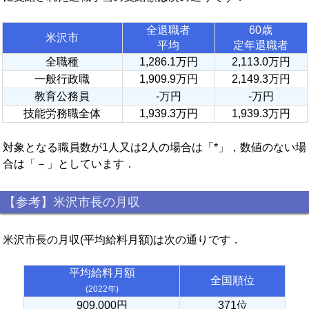
全退職者
60歳
米沢市
平均
定年退職者
全職種
1,286.1万円
2,113.0万円
一般行政職
1,909.9万円
2,149.3万円
教育公務員
-万円
-万円
技能労務職全体
1,939.3万円
1,939.3万円
対象となる職員数が1人又は2人の場合は「*」，数値のない場
合は「－」としています．
【参考】米沢市長の月収
米沢市長の月収(平均給料月額)は次の通りです．
平均給料月額
全国順位
(2022年)
909,000円
371位