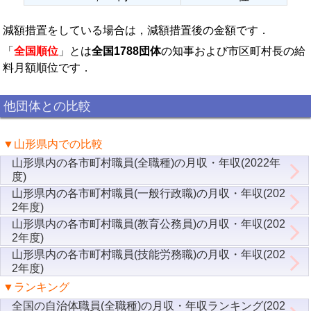
減額措置をしている場合は，減額措置後の金額です．
「
全国順位
」とは
全国1788団体
の知事および市区町村長の給
料月額順位です．
他団体との比較
▼山形県内での比較
山形県内の各市町村職員(全職種)の月収・年収(2022年
度)
山形県内の各市町村職員(一般行政職)の月収・年収(202
2年度)
山形県内の各市町村職員(教育公務員)の月収・年収(202
2年度)
山形県内の各市町村職員(技能労務職)の月収・年収(202
2年度)
▼ランキング
全国の自治体職員(全職種)の月収・年収ランキング(202