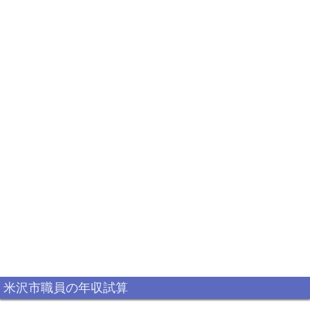
米沢市職員の年収試算