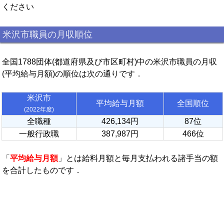
ください
米沢市職員の月収順位
全国1788団体(都道府県及び市区町村)中の米沢市職員の月収
(平均給与月額)の順位は次の通りです．
米沢市
平均給与月額
全国順位
(2022年度)
全職種
426,134円
87位
一般行政職
387,987円
466位
「
平均給与月額
」とは給料月額と毎月支払われる諸手当の額
を合計したものです．