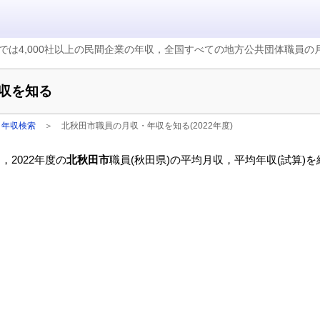
では4,000社以上の民間企業の年収，全国すべての地方公共団体職員
収を知る
・年収検索
＞
北秋田市職員の月収・年収を知る(2022年度)
2022年度の
北秋田市
職員(秋田県)の平均月収，平均年収(試算)