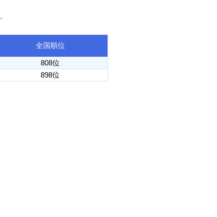
．
全国順位
808位
898位