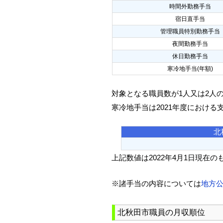
時間外勤務手当
宿日直手当
管理職員特別勤務手当
夜間勤務手当
休日勤務手当
寒冷地手当(年額)
対象となる職員数が1人又は2人
寒冷地手当は2021年度における
北
上記数値は2022年4月1日現在の
※諸手当の内容については
地方
北秋田市職員の月収順位