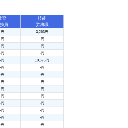
教育
技能
務員
労務職
-円
3,263円
-円
-円
-円
-円
-円
-円
-円
10,675円
-円
-円
-円
-円
-円
-円
-円
-円
-円
-円
-円
-円
-円
-円
-円
-円
-円
-円