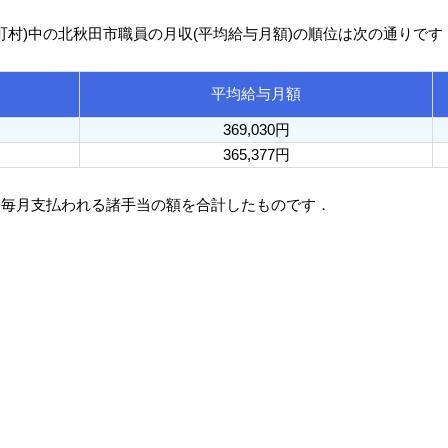
区町村)中の北秋田市職員の月収(平均給与月額)の順位は次の通りです
平均給与月額
369,030円
365,377円
と毎月支払われる諸手当の額を合計したものです．