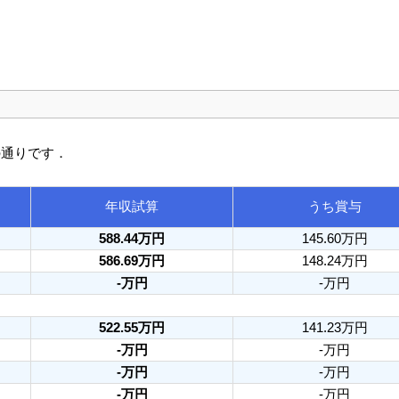
の通りです．
年収試算
うち賞与
588.44万円
145.60万円
586.69万円
148.24万円
-万円
-万円
522.55万円
141.23万円
-万円
-万円
-万円
-万円
-万円
-万円