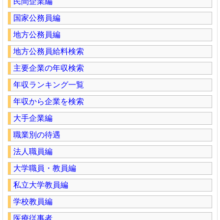
民間企業編
国家公務員編
地方公務員編
地方公務員給料検索
主要企業の年収検索
年収ランキング一覧
年収から企業を検索
大手企業編
職業別の待遇
法人職員編
大学職員・教員編
私立大学教員編
学校教員編
医療従事者