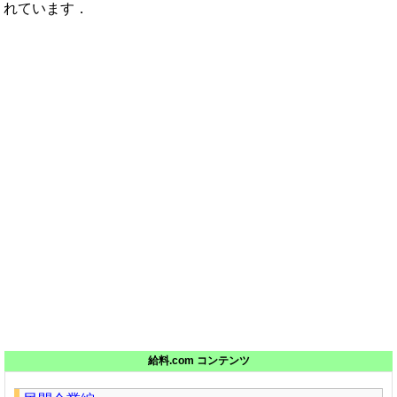
れています．
給料.com コンテンツ