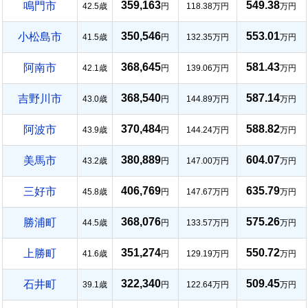
359,163
549.38
鳴門市
42.5歳
円
118.38万円
万円
350,546
553.01
小松島市
41.5歳
円
132.35万円
万円
368,645
581.43
阿南市
42.1歳
円
139.06万円
万円
368,540
587.14
吉野川市
43.0歳
円
144.89万円
万円
370,484
588.82
阿波市
43.9歳
円
144.24万円
万円
380,889
604.07
美馬市
43.2歳
円
147.00万円
万円
406,769
635.79
三好市
45.8歳
円
147.67万円
万円
368,076
575.26
勝浦町
44.5歳
円
133.57万円
万円
351,274
550.72
上勝町
41.6歳
円
129.19万円
万円
322,340
509.45
石井町
39.1歳
円
122.64万円
万円