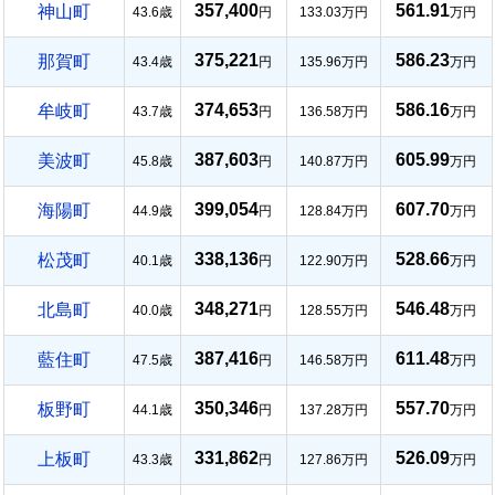
357,400
561.91
神山町
43.6歳
円
133.03万円
万円
375,221
586.23
那賀町
43.4歳
円
135.96万円
万円
374,653
586.16
牟岐町
43.7歳
円
136.58万円
万円
387,603
605.99
美波町
45.8歳
円
140.87万円
万円
399,054
607.70
海陽町
44.9歳
円
128.84万円
万円
338,136
528.66
松茂町
40.1歳
円
122.90万円
万円
348,271
546.48
北島町
40.0歳
円
128.55万円
万円
387,416
611.48
藍住町
47.5歳
円
146.58万円
万円
350,346
557.70
板野町
44.1歳
円
137.28万円
万円
331,862
526.09
上板町
43.3歳
円
127.86万円
万円