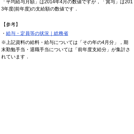
「平均給与月額」は2014年4月の数値ですが，「賞与」は201
3年度(前年度)の支給額の数値です．
【参考】
・
給与・定員等の状況｜総務省
※上記資料の給料・給与については「その年の4月分」，期
末勤勉手当・退職手当については「前年度支給分」が集計さ
れています．