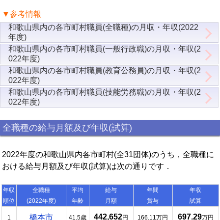
▼参考情報
和歌山県内の各市町村職員(全職種)の月収・年収(2022
年度)
和歌山県内の各市町村職員(一般行政職)の月収・年収(2
022年度)
和歌山県内の各市町村職員(教育公務員)の月収・年収(2
022年度)
和歌山県内の各市町村職員(技能労務職)の月収・年収(2
022年度)
全職種の給与月額及び年収(試算)
2022年度の和歌山県内各市町村(全31団体)のうち，全職種に
おける給与月額及び年収(試算)は次の通りです．
年収
全職種
平均
給与
年間
年収
順位
(2022年度)
年齢
月額
賞与
試算
442,652
697.29
橋本市
1
41.5歳
円
166.11万円
万円