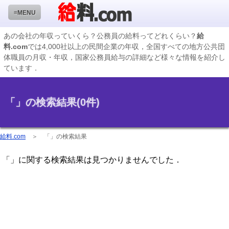
≡MENU
あの会社の年収っていくら？公務員の給料ってどれくらい？
給
料.com
では4,000社以上の民間企業の年収，全国すべての地方公共団
企業検索
体職員の月収・年収，国家公務員給与の詳細など様々な情報を紹介し
ています．
年収ランキング
業種別企業一覧
「」の検索結果(0件)
国家公務員編
地方公務員給料検索
給料.com
＞
「」の検索結果
私立大学教員編
「」に関する検索結果は見つかりませんでした．
収録企業データの状況